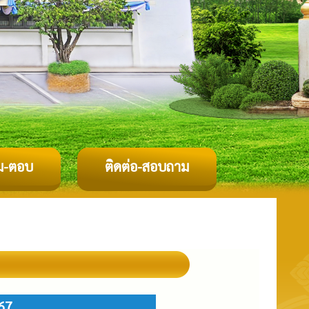
ม-ตอบ
ติดต่อ-สอบถาม
67