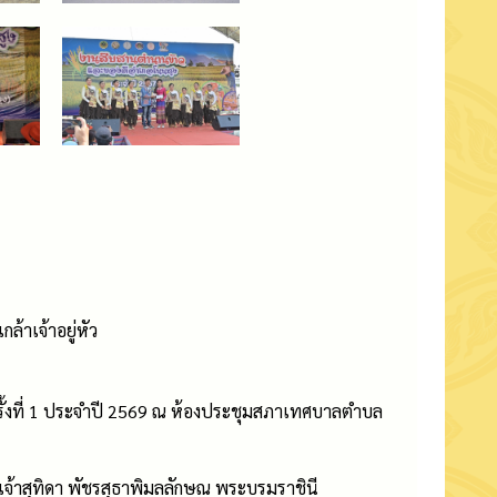
าเจ้าอยู่หัว
ครั้งที่ 1 ประจำปี 2569 ณ ห้องประชุมสภาเทศบาลตำบล
จ้าสุทิดา พัชรสุธาพิมลลักษณ พระบรมราชินี