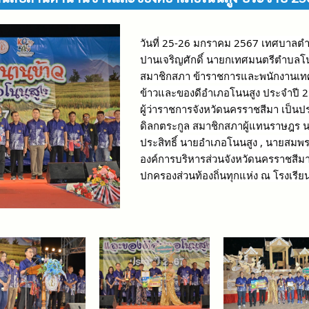
วันที่ 25-26 มกราคม 2567 เทศบาลต
ปานเจริญศักดิ์ นายกเทศมนตรีตำบลโน
สมาชิกสภา ข้าราชการและพนักงานเท
ข้าวและของดีอำเภอโนนสูง ประจำปี 256
ผู้ว่าราชการจังหวัดนครราชสีมา เป็นป
ดิลกตระกูล สมาชิกสภาผู้แทนราษฎร น
ประสิทธิ์ นายอำเภอโนนสูง , นายสมพร
องค์การบริหารส่วนจังหวัดนครราชสีม
ปกครองส่วนท้องถิ่นทุกแห่ง ณ โรงเรีย