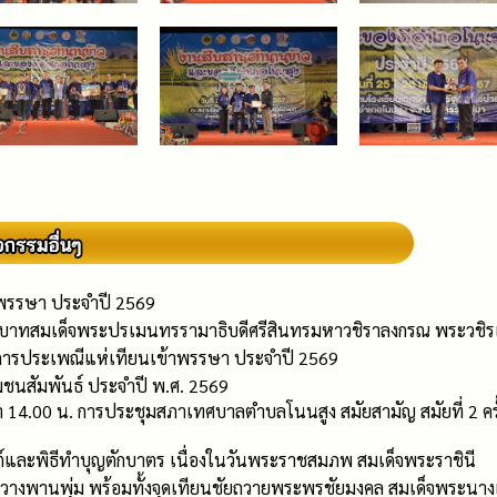
าพรรษา ประจำปี 2569
ทสมเด็จพระปรเมนทรรามาธิบดีศรีสินทรมหาวชิราลงกรณ พระวชิรเกล้
การประเพณีแห่เทียนเข้าพรรษา ประจำปี 2569
ุมชนสัมพันธ์ ประจำปี พ.ศ. 2569
วลา 14.00 น. การประชุมสภาเทศบาลตำบลโนนสูง สมัยสามัญ สมัยที่ 2 
์และพิธีทำบุญตักบาตร เนื่องในวันพระราชสมภพ สมเด็จพระราชินี
ละวางพานพุ่ม พร้อมทั้งจุดเทียนชัยถวายพระพรชัยมงคล สมเด็จพระนางเ