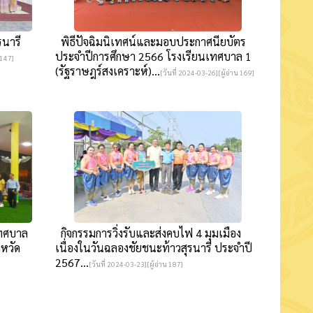
รนารี
พิธีปัจฉิมนิเทศน์และมอบประกาศนียบัตร
ประจำปีการศึกษา 2566 โรงเรียนเทศบาล 1
 147]
(รัฐราษฎร์สงเคราะห์)...
[วันที่ 2024-03-26][ผู้อ่าน 169]
เทศบาล
กิจกรรมการวิ่งรับและส่งคบไฟ 4 มุมเมือง
หวัด
เนื่องในวันฉลองชัยชนะท้าวสุรนารี ประจำปี
2567...
[วันที่ 2024-03-23][ผู้อ่าน 187]