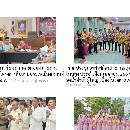
รเตรียมงานและมอบหมายงาน
ร่วมประชุมอาสาสมัครสาธารณส
่ โครงการสืบสานประเพณีสงกรานต์
โนนสูง ประจำเดือนเมษายน 2567 
67...
รดน้ำดำหัวผู้ใหญ่ เนื่องในโอกาส
[วันที่ 2024-04-10][ผู้อ่าน 190]
2024-04-09][ผู้อ่าน 154]