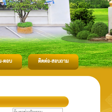
ม-ตอบ
ติดต่อ-สอบถาม