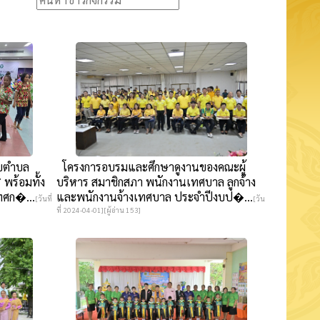
ุขตำบล
โครงการอบรมและศึกษาดูงานของคณะผู้
พร้อมทั้ง
บริหาร สมาชิกสภา พนักงานเทศบาล ลูกจ้าง
เทศก�...
และพนักงานจ้างเทศบาล ประจำปีงบป�...
[วันที่
[วัน
ที่ 2024-04-01][ผู้อ่าน 153]