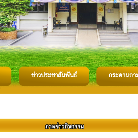
ข่าวประชาสัมพันธ์
กระดานถา