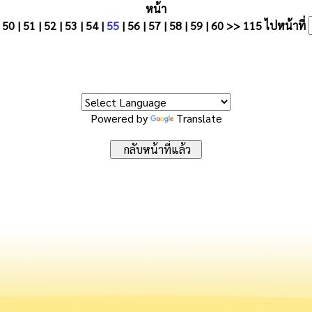
หน้า
|
50
|
51
|
52
|
53
|
54
|
55
|
56
|
57
|
58
|
59
|
60
>>
115
ไปหน้าที่
Powered by
Translate