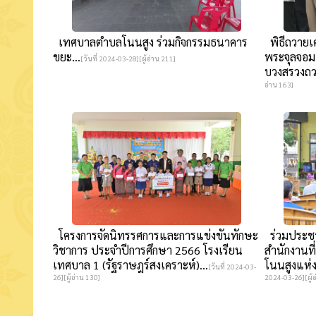
เทศบาลตำบลโนนสูง ร่วมกิจกรรมธนาคาร
พิธีถวายเ
ขยะ...
พระจุลจอมเก
[วันที่ 2024-03-28][ผู้อ่าน 211]
บวงสรวงถว
อ่าน 163]
โครงการจัดนิทรรศการและการแข่งขันทักษะ
ร่วมประชา
วิชาการ ประจำปีการศึกษา 2566 โรงเรียน
สำนักงานที
เทศบาล 1 (รัฐราษฎร์สงเคราะห์)...
โนนสูงแห่ง
[วันที่ 2024-03-
26][ผู้อ่าน 130]
2024-03-26][ผู้อ