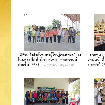
พิธีรดน้ำดำหัวขอพรผู้ใหญ่เทศบาลตำบล
ประชุมกา
โนนสูง เนื่องในโอกาสเทศกาลสงกรานต์
ตามหน้าที
ประจำปี 2567...
ประจำปี 25
[วันที่ 2024-04-11][ผู้อ่าน 159]