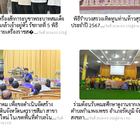
ครื่องสักการะบูชาพระบาทสมเด็จ
พิธีรำบวงสรวงเทิดทูนท่านท้าวสุ
ล้าเจ้าอยู่หัว รัชกาลที่ 5 พิธี
ประจำปี 2567...
[วันที่ 2024-03-27][ผู้อ่าน
ายเครื่องราชส�...
[วันที่ 2024-03-27][ผู้
คม เพื่อขอดำเนินจัดสร้าง
ร่วมต้อนรับคณะศึกษาดูงานจาก
่ดินจังหวัดนครราชสีมา สาขา
ตำบลกำแพงเพชร อำเภอรัตภูมิ จัง
ใหม่ ในเขตพื้นที่ตำบลโน...
สงขลา...
[วันที่
[วันที่ 2024-03-25][ผู้อ่าน 131]
่าน 115]