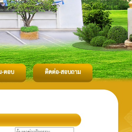
ม-ตอบ
ติดต่อ-สอบถาม