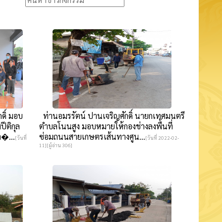
ดิ์ มอบ
ท่านอมรรัตน์ ปานเจริญศักดิ์ นายกเทศมนตรี
ีติกุล
ตำบลโนนสูง มอบหมายให้กองช่างลงพื้นที่
�...
ซ่อมถนนสายเกษตรเส้นทางศูน...
[วันที่
[วันที่ 2022-02-
11][ผู้อ่าน 306]