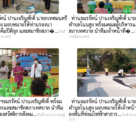
ตน์ ปานเจริญศักดิ์ นายกเทศมนตรี
ท่านอมรรัตน์ ปานเจริญศักดิ์ นา
ูง มอบหมายให้ท่านรองนา
ตำบลโนนสูง พร้อมคณะผู้บริหาร
ต็มปีติกุล และสมาชิกสภา�...
สภาเทศบาล นำทีมเจ้าหน้าที�...
[วันที่
[
่าน 309]
10][ผู้อ่าน 287]
มรรัตน์ ปานเจริญศักดิ์ พร้อม
ท่านอมรรัตน์ ปานเจริญศักดิ์ นา
หารและสมาชิกสภาเทศบาล นำทีม
ตำบลโนนสูง มอบหมายให้เจ้าหน้าท
กองสวัสดิการสังคม...
ลงพื้นที่ซ่อมไฟฟ้าสาธาร...
[วันที่ 2022-02-09][ผู้
[วันที่ 202
277]