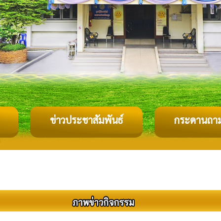
ข่าวประชาสัมพันธ์
กระดานถา