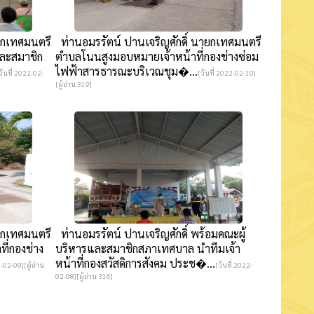
ยกเทศมนตรี
ท่านอมรรัตน์ ปานเจริญศักดิ์ นายกเทศมนตรี
และสมาชิก
ตำบลโนนสูงมอบหมายเจ้าหน้าที่กองช่างซ่อม
ไฟฟ้าสารธารณะบริเวณชุม�...
วันที่ 2022-02-
[วันที่ 2022-02-10]
[ผู้อ่าน 319]
ยกเทศมนตรี
ท่านอมรรัตน์ ปานเจริญศักดิ์ พร้อมคณะผู้
ี่กองช่าง
บริหารและสมาชิกสภาเทศบาล นำทีมเจ้า
หน้าที่กองสวัสดิการสังคม ประช�...
2-02-09][ผู้อ่าน
[วันที่ 2022-
02-08][ผู้อ่าน 316]