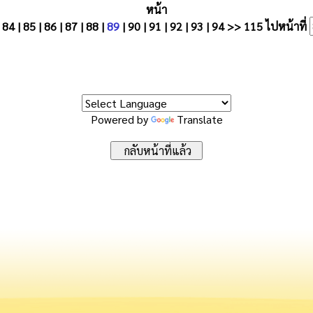
หน้า
|
84
|
85
|
86
|
87
|
88
|
89
|
90
|
91
|
92
|
93
|
94
>>
115
ไปหน้าที่
Powered by
Translate