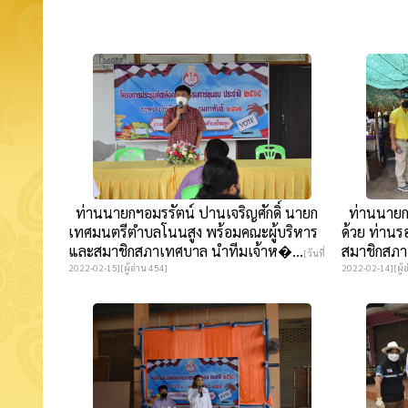
ท่านนายกฯอมรรัตน์ ปานเจริญศักดิ์ นายก
ท่านนายกฯอ
เทศมนตรีตำบลโนนสูง พร้อมคณะผู้บริหาร
ด้วย ท่านร
และสมาชิกสภาเทศบาล นำทีมเจ้าห�...
สมาชิกสภา
[วันที่
2022-02-15][ผู้อ่าน 454]
2022-02-14][ผู้อ