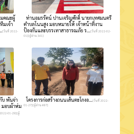
อมคณะผู้
ท่านอมรรัตน์ ปานเจริญศักดิ์ นายกเทศมนตรี
ีมเจ้า
ตำบลโนนสูง มอบหมายให้ เจ้าหน้าที่งาน
..
ป้องกันและบรรเทาสาธารณภัย ร...
[วันที่ 2022-
[วันที่ 2022-02-
01][ผู้อ่าน 341]
ับ พันจ่า
โครงการก่อสร้างถนนเส้นตะโกงอ...
[วันที่ 2022-
 มอบผ้าห่ม
01-27][ผู้อ่าน 487]
่ 2022-01-29][ผู้