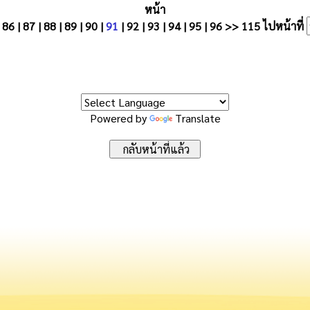
หน้า
|
86
|
87
|
88
|
89
|
90
|
91
|
92
|
93
|
94
|
95
|
96
>>
115
ไปหน้าที่
Powered by
Translate