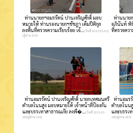
ท่านนายกฯอมรรัตน์ ปานเจริญศักดิ์ มอบ
ท่านนายกฯ
หมายให้ ท่านรองนายกฯชัชฎา เต็มปีติกุล
อภินันท์ พิ
ลงพื้นที่ตรวจความเรียบร้อย เจ้...
ที่ตรวจความ
[วันที่ 2022-02-02]
[ผู้อ่าน 310]
ท่านอมรรัตน์ ปานเจริญศักดิ์ นายกเทศมนตรี
ท่านอมรรั
ตำบลโนนสูง มอบหมายให้ เจ้าหน้าที่ป้องกัน
ตำบลโนนสูง
และบรรเทาสาธารณภัย ลงพื�...
และบรรเทา
[วันที่ 2022-01-
29][ผู้อ่าน 334]
29][ผู้อ่าน 293]