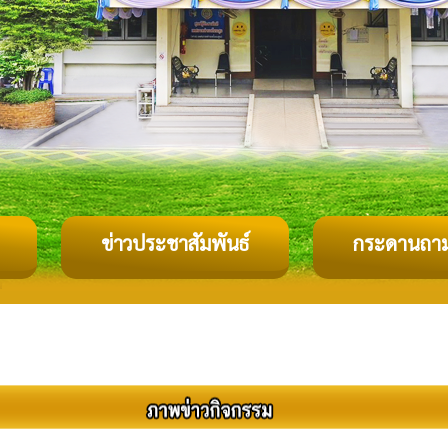
ข่าวประชาสัมพันธ์
กระดานถา