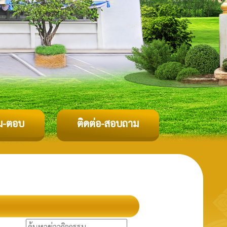
ม-ตอบ
ติดต่อ-สอบถาม