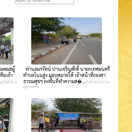
อมคณะผู้
ท่านอมรรัตน์ ปานเจริญศักดิ์ นายกเทศมนตรี
ีมเจ้า
ตำบลโนนสูง มอบหมายให้ เจ้าหน้าที่กองสา
..
ธารณสุขฯ ลงพื้นที่ทำความส�...
[วันที่ 2022-
[วันที่ 2022-02-02]
[ผู้อ่าน 403]