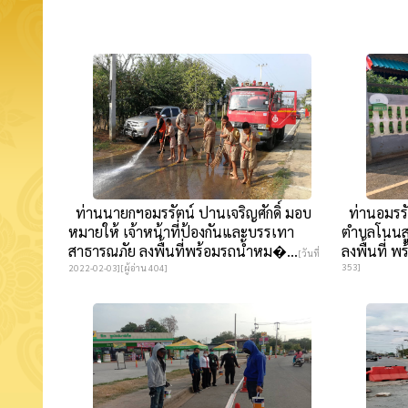
ท่านนายกฯอมรรัตน์ ปานเจริญศักดิ์ มอบ
ท่านอมรรั
หมายให้ เจ้าหน้าที่ป้องกันและบรรเทา
ตำบลโนนสูง
สาธารณภัย ลงพื้นที่พร้อมรถน้ำหม�...
ลงพื้นที่ พ
[วันที่
353]
2022-02-03][ผู้อ่าน 404]