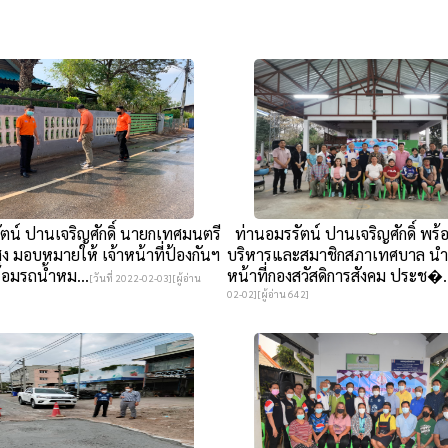
ตน์ ปานเจริญศักดิ์ นายกเทศมนตรี
ท่านอมรรัตน์ ปานเจริญศักดิ์ พร้
 มอบหมายให้ เจ้าหน้าที่ป้องกันฯ
บริหารและสมาชิกสภาเทศบาล นำท
ร้อมรถน้ำหม...
หน้าที่กองสวัสดิการสังคม ประช�.
[วันที่ 2022-02-03][ผู้อ่าน
02-02][ผู้อ่าน 642]