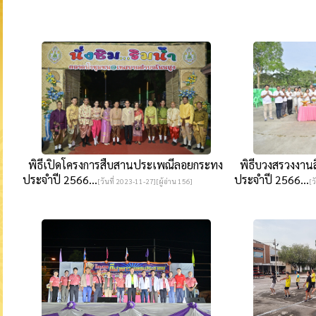
พิธีเปิดโครงการสืบสานประเพณีลอยกระทง
พิธีบวงสรวงงาน
ประจำปี 2566...
ประจำปี 2566...
[วันที่ 2023-11-27][ผู้อ่าน 156]
[ว